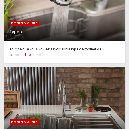
le robinet de cuisine
Types
Tout ce que vous voulez savoir sur le type de robinet de
cuisine...
Lire la suite
le robinet de cuisine