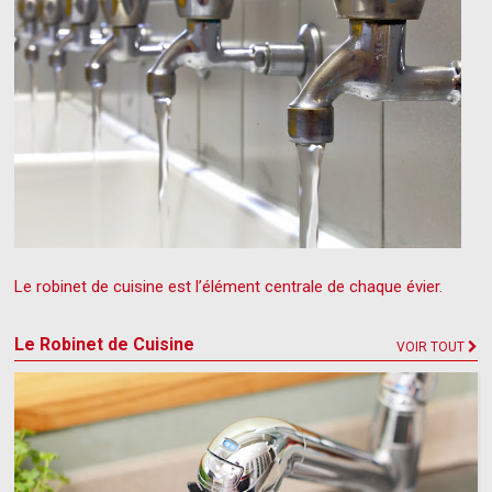
Le robinet de cuisine est l’élément centrale de chaque évier.
Le Robinet de Cuisine
VOIR TOUT