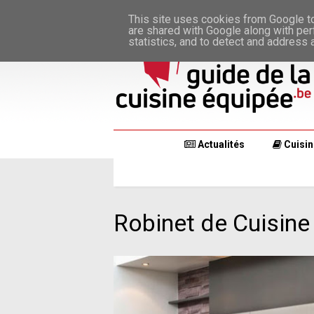
This site uses cookies from Google to 
are shared with Google along with per
statistics, and to detect and address 
Actualités
Cuisin
Robinet de Cuisine