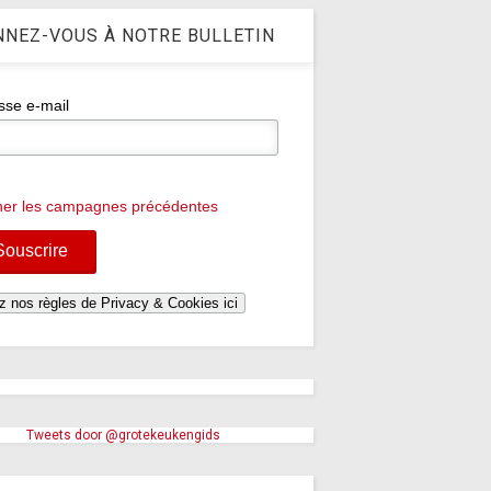
NEZ-VOUS À NOTRE BULLETIN
sse e-mail
cher les campagnes précédentes
Tweets door @grotekeukengids