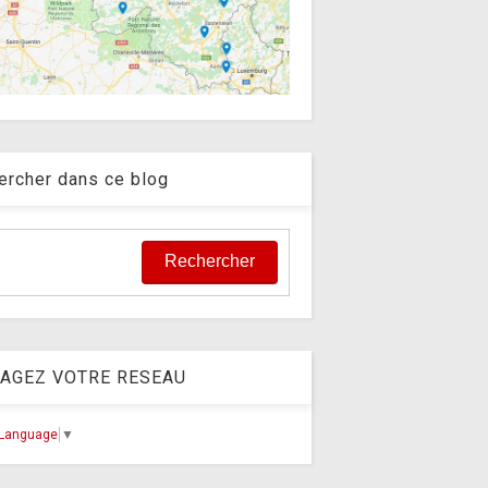
ercher dans ce blog
AGEZ VOTRE RESEAU
 Language
▼