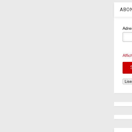
ABON
Adre
Affi