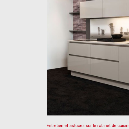
Entretien et astuces sur le robinet de cuisin