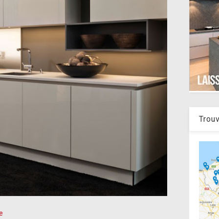
Trouv
e