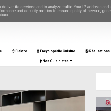
deliver its services and to analyze traffic. Your IP address and
formance and security metrics to ensure quality of service, gen
abuse.
e
Elektro
Encyclopédie Cuisine
Réalisations
Nos Cuisinistes